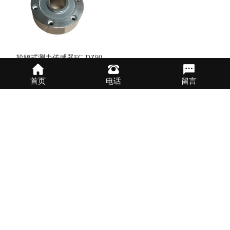
轮辐式测力传感器FC-DZ90
首页
电话
留言